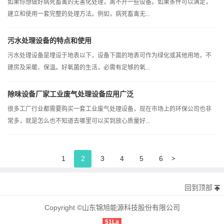
如果你想做好病死畜禽的无害化处理，离不开一些设备。如果条件可以满足，
建立和使用一套完整的处理方法。例如，病死畜禽无...
污水处理设备的特点和使用
污水处理设备是埋设于地表以下，设备下面的地表可作为绿化或其他用地，不
建房及采暖、保温。好氧菌的生活，必需有足够的氧...
除味设备厂家工业废气处理设备应用广泛
很多工厂行业都需要购买一套工业废气处理设备，现在市场上的环保公司也非
常多，就是怎么也不知道去哪里可以买到放心质量好...
>
1
2
3
4
5
6
回到顶部
Copyright ©山东锦旭能源科技股份有限公司
51La