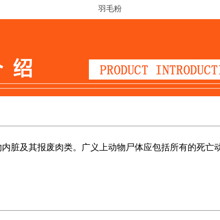
羽毛粉
物内脏及其报废肉类。广义上动物尸体应包括所有的死亡