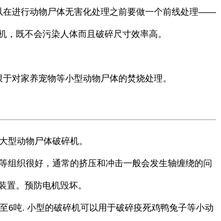
以在进行动物尸体无害化处理之前要做一个前线处理——
机，既不会污染人体而且破碎尺寸效率高。
限于对家养宠物等小型动物尸体的焚烧处理。
大型动物尸体破碎机。
等组织很好，通常的挤压和冲击一般会发生轴缠绕的问
装置。预防电机毁坏。
小时1至6吨. 小型的破碎机可以用于破碎疫死鸡鸭兔子等小动