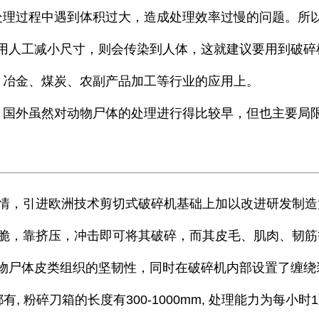
处理过程中遇到体积过大，造成处理效率过慢的问题。所
用人工减小尺寸，则会传染到人体，这就建议要用到破碎
、冶金、煤炭、农副产品加工等行业的应用上。
，国外虽然对动物尸体的处理进行得比较早，但也主要局
国情，引进欧洲技术剪切式破碎机基础上加以改进研发制造
脆，靠挤压，冲击即可将其破碎，而其皮毛、肌肉、韧筋
物尸体皮类组织的坚韧性，同时在破碎机内部设置了缠绕
有, 粉碎刀箱的长度有300-1000mm, 处理能力为每