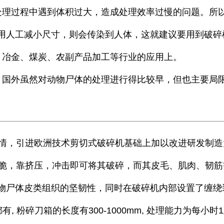
处理过程中遇到体积过大，造成处理效率过慢的问题。所
用人工减小尺寸，则会传染到人体，这就建议要用到破碎
、冶金、煤炭、农副产品加工等行业的应用上。
，国外虽然对动物尸体的处理进行得比较早，但也主要局
国情，引进欧洲技术剪切式破碎机基础上加以改进研发制造
脆，靠挤压，冲击即可将其破碎，而其皮毛、肌肉、韧筋
物尸体皮类组织的坚韧性，同时在破碎机内部设置了缠绕
有, 粉碎刀箱的长度有300-1000mm, 处理能力为每