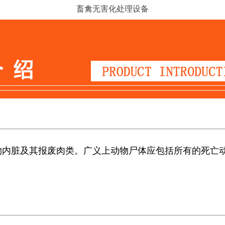
畜禽无害化处理设备
物内脏及其报废肉类。广义上动物尸体应包括所有的死亡