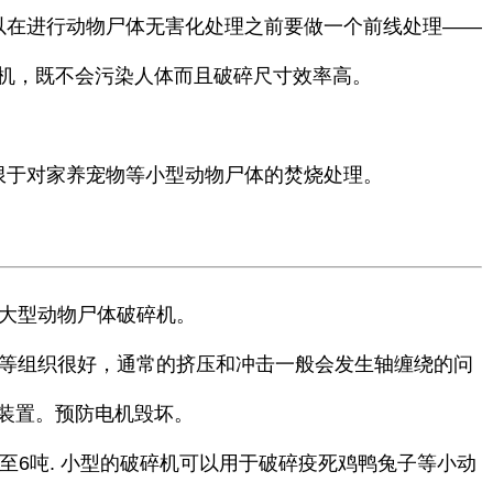
以在进行动物尸体无害化处理之前要做一个前线处理——
机，既不会污染人体而且破碎尺寸效率高。
限于对家养宠物等小型动物尸体的焚烧处理。
大型动物尸体破碎机。
等组织很好，通常的挤压和冲击一般会发生轴缠绕的问
装置。预防电机毁坏。
小时1至6吨. 小型的破碎机可以用于破碎疫死鸡鸭兔子等小动